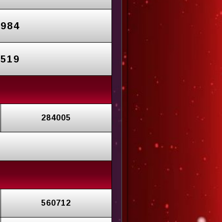
284005
560712
676267
ercepat
.
live hk hari ini
diumumkan
n angka 6d yang sama sekali tidak
enyaksikan
live draw hk tercepat
.
live