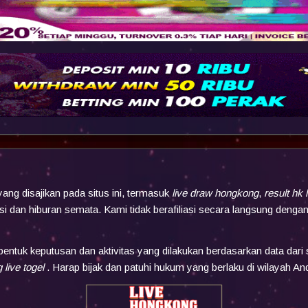
ang disajikan pada situs ini, termasuk
live draw hongkong
,
result hk 
nsi dan hiburan semata. Kami tidak berafiliasi secara langsung denga
entuk keputusan dan aktivitas yang dilakukan berdasarkan data dari
live togel
. Harap bijak dan patuhi hukum yang berlaku di wilayah An