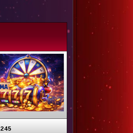
4245
0984
2519