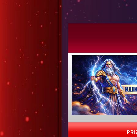
PRI
PRI
PRI