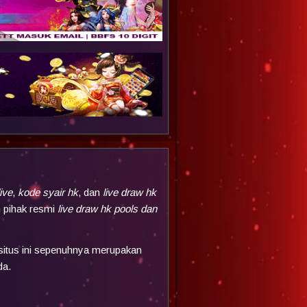
live
,
kode syair hk
, dan
live draw hk
n pihak resmi
live draw hk pools dan
 situs ini sepenuhnya merupakan
da.